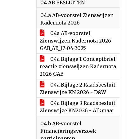
04 AB BESLUITEN
04.a AB-voorstel Zienswijzen
Kadernota 2026
04a AB-voorstel
Zienswijzen Kadernota 2026
GAB_AB_17-04-2025
04a Bijlage 1 Conceptbrief
reactie zienswijzen Kadernota
2026 GAB
04a Bijlage 2 Raadsbesluit
Zienswijze KN 2026 - D&W
04a Bijlage 3 Raadsbesluit
Zienswijze KN2026 - Alkmaar
04.b AB-voorstel
Financieringsverzoek
participanten