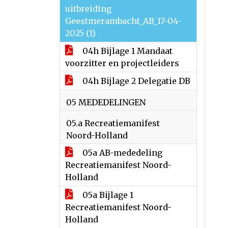
uitbreiding
Geestmerambacht_AB_17-04-
2025 (1)
04h Bijlage 1 Mandaat
voorzitter en projectleiders
04h Bijlage 2 Delegatie DB
05 MEDEDELINGEN
05.a Recreatiemanifest
Noord-Holland
05a AB-mededeling
Recreatiemanifest Noord-
Holland
05a Bijlage 1
Recreatiemanifest Noord-
Holland