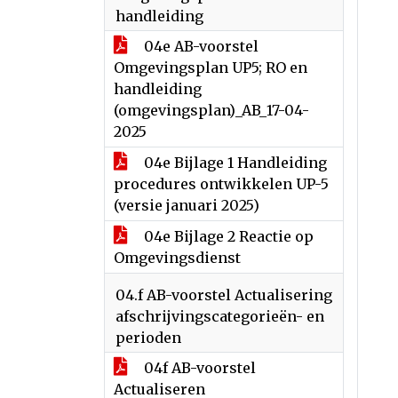
handleiding
04e AB-voorstel
Omgevingsplan UP5; RO en
handleiding
(omgevingsplan)_AB_17-04-
2025
04e Bijlage 1 Handleiding
procedures ontwikkelen UP-5
(versie januari 2025)
04e Bijlage 2 Reactie op
Omgevingsdienst
04.f AB-voorstel Actualisering
afschrijvingscategorieën- en
perioden
04f AB-voorstel
Actualiseren