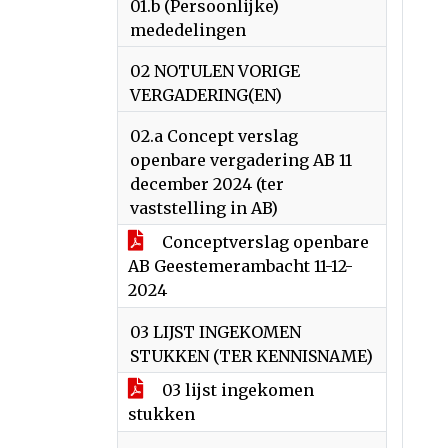
01.b (Persoonlijke)
mededelingen
02 NOTULEN VORIGE
VERGADERING(EN)
02.a Concept verslag
openbare vergadering AB 11
december 2024 (ter
vaststelling in AB)
Conceptverslag openbare
AB Geestemerambacht 11-12-
2024
03 LIJST INGEKOMEN
STUKKEN (TER KENNISNAME)
03 lijst ingekomen
stukken