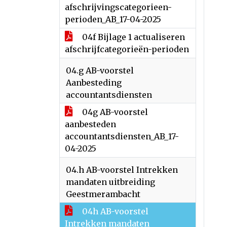
afschrijvingscategorieen-
perioden_AB_17-04-2025
04f Bijlage 1 actualiseren
afschrijfcategorieën-perioden
04.g AB-voorstel
Aanbesteding
accountantsdiensten
04g AB-voorstel
aanbesteden
accountantsdiensten_AB_17-
04-2025
04.h AB-voorstel Intrekken
mandaten uitbreiding
Geestmerambacht
04h AB-voorstel
Intrekken mandaten