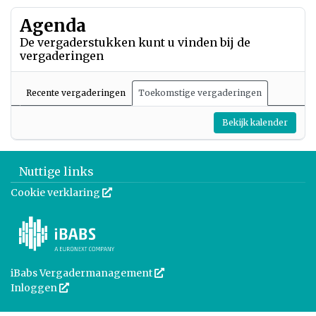
Agenda
De vergaderstukken kunt u vinden bij de
vergaderingen
Recente vergaderingen
Toekomstige vergaderingen
Bekijk kalender
Nuttige links
Cookie verklaring
Deze link wordt in een nieuw venster geopend
iBabs Vergadermanagement
Deze link wordt in een nieuw venst
Inloggen
Deze link wordt in een nieuw venster geopend