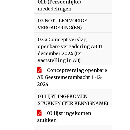
01.b (Persoonlijke)
mededelingen
02 NOTULEN VORIGE
VERGADERING(EN)
02.a Concept verslag
openbare vergadering AB 11
december 2024 (ter
vaststelling in AB)
Conceptverslag openbare
AB Geestemerambacht 11-12-
2024
03 LIJST INGEKOMEN
STUKKEN (TER KENNISNAME)
03 lijst ingekomen
stukken