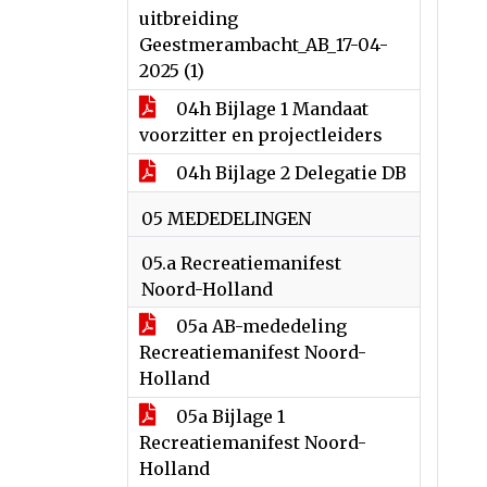
uitbreiding
Geestmerambacht_AB_17-04-
2025 (1)
04h Bijlage 1 Mandaat
voorzitter en projectleiders
04h Bijlage 2 Delegatie DB
05 MEDEDELINGEN
05.a Recreatiemanifest
Noord-Holland
05a AB-mededeling
Recreatiemanifest Noord-
Holland
05a Bijlage 1
Recreatiemanifest Noord-
Holland