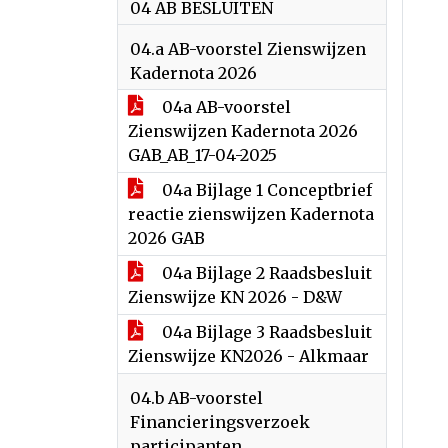
04 AB BESLUITEN
04.a AB-voorstel Zienswijzen
Kadernota 2026
04a AB-voorstel
Zienswijzen Kadernota 2026
GAB_AB_17-04-2025
04a Bijlage 1 Conceptbrief
reactie zienswijzen Kadernota
2026 GAB
04a Bijlage 2 Raadsbesluit
Zienswijze KN 2026 - D&W
04a Bijlage 3 Raadsbesluit
Zienswijze KN2026 - Alkmaar
04.b AB-voorstel
Financieringsverzoek
participanten