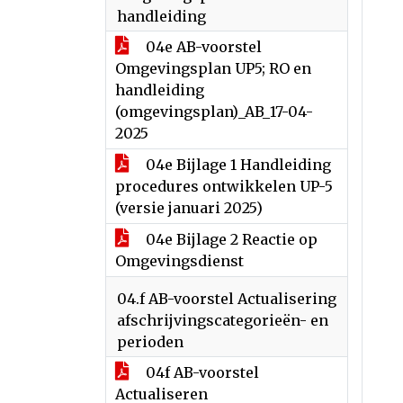
handleiding
04e AB-voorstel
Omgevingsplan UP5; RO en
handleiding
(omgevingsplan)_AB_17-04-
2025
04e Bijlage 1 Handleiding
procedures ontwikkelen UP-5
(versie januari 2025)
04e Bijlage 2 Reactie op
Omgevingsdienst
04.f AB-voorstel Actualisering
afschrijvingscategorieën- en
perioden
04f AB-voorstel
Actualiseren