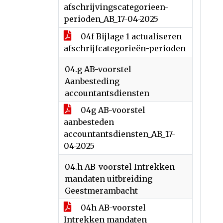
afschrijvingscategorieen-
perioden_AB_17-04-2025
04f Bijlage 1 actualiseren
afschrijfcategorieën-perioden
04.g AB-voorstel
Aanbesteding
accountantsdiensten
04g AB-voorstel
aanbesteden
accountantsdiensten_AB_17-
04-2025
04.h AB-voorstel Intrekken
mandaten uitbreiding
Geestmerambacht
04h AB-voorstel
Intrekken mandaten