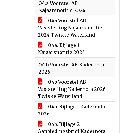
04.a Voorstel AB
Najaarsnotitie 2024
04a Voorstel AB
Vaststelling Najaarsnotitie
2024 Twiske-Waterland
04a. Bijlage 1
Najaarsnotitie 2024
04.b Voorstel AB Kadernota
2026
04b Voorstel AB
Vaststelling Kadernota 2026
Twiske-Waterland
04b. Bijlage 1 Kadernota
2026
04b. Bijlage 2
Aanbiedingsbrief Kadernota