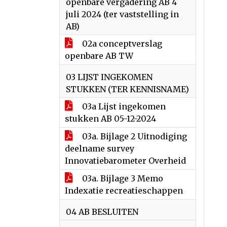
openbare vergadering AB 4
juli 2024 (ter vaststelling in
AB)
02a conceptverslag
openbare AB TW
03 LIJST INGEKOMEN
STUKKEN (TER KENNISNAME)
03a Lijst ingekomen
stukken AB 05-12-2024
03a. Bijlage 2 Uitnodiging
deelname survey
Innovatiebarometer Overheid
03a. Bijlage 3 Memo
Indexatie recreatieschappen
04 AB BESLUITEN