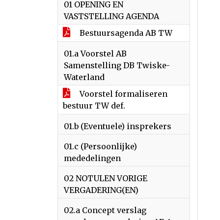
01 OPENING EN
VASTSTELLING AGENDA
Bestuursagenda AB TW
01.a Voorstel AB
Samenstelling DB Twiske-
Waterland
Voorstel formaliseren
bestuur TW def.
01.b (Eventuele) insprekers
01.c (Persoonlijke)
mededelingen
02 NOTULEN VORIGE
VERGADERING(EN)
02.a Concept verslag