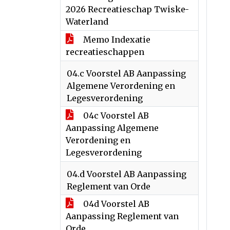
2026 Recreatieschap Twiske-
Waterland
Memo Indexatie
recreatieschappen
04.c Voorstel AB Aanpassing
Algemene Verordening en
Legesverordening
04c Voorstel AB
Aanpassing Algemene
Verordening en
Legesverordening
04.d Voorstel AB Aanpassing
Reglement van Orde
04d Voorstel AB
Aanpassing Reglement van
Orde