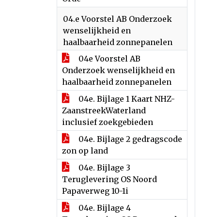
04.e Voorstel AB Onderzoek
wenselijkheid en
haalbaarheid zonnepanelen
04e Voorstel AB
Onderzoek wenselijkheid en
haalbaarheid zonnepanelen
04e. Bijlage 1 Kaart NHZ-
ZaanstreekWaterland
inclusief zoekgebieden
04e. Bijlage 2 gedragscode
zon op land
04e. Bijlage 3
Teruglevering OS Noord
Papaverweg 10-1i
04e. Bijlage 4