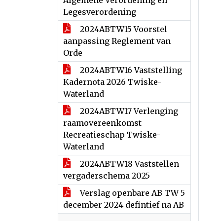
Algemene Verordening en
Legesverordening
2024ABTW15 Voorstel
aanpassing Reglement van
Orde
2024ABTW16 Vaststelling
Kadernota 2026 Twiske-
Waterland
2024ABTW17 Verlenging
raamovereenkomst
Recreatieschap Twiske-
Waterland
2024ABTW18 Vaststellen
vergaderschema 2025
Verslag openbare AB TW 5
december 2024 defintief na AB