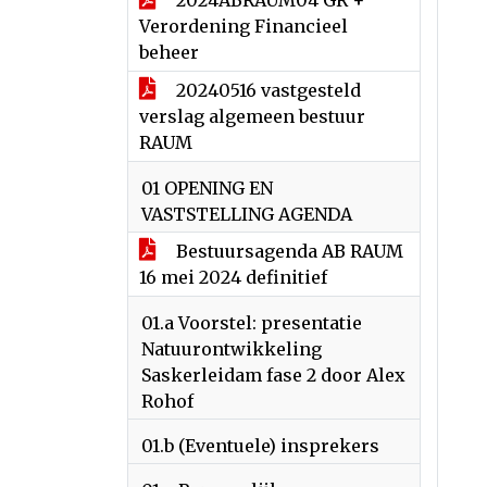
2024ABRAUM04 GR +
Verordening Financieel
beheer
20240516 vastgesteld
verslag algemeen bestuur
RAUM
01 OPENING EN
VASTSTELLING AGENDA
Bestuursagenda AB RAUM
16 mei 2024 definitief
01.a Voorstel: presentatie
Natuurontwikkeling
Saskerleidam fase 2 door Alex
Rohof
01.b (Eventuele) insprekers