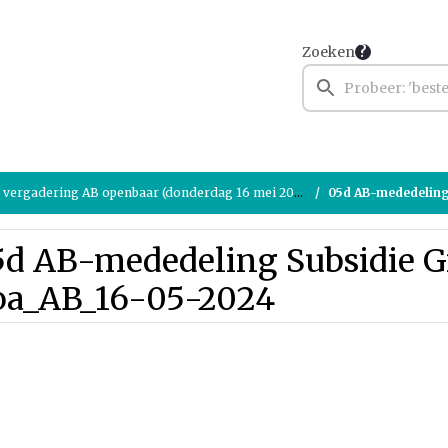
Zoeken
vergadering AB openbaar (donderdag 16 mei 2024)
05d AB-mededeling 
5d AB-mededeling Subsidie 
oa_AB_16-05-2024