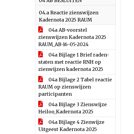
04 AB BESLUITEN
04.a Reactie zienswijzen
Kadernota 2025 RAUM
04a AB-voorstel
zienswijzen Kadernota 2025
RAUM_AB-16-05-2024
04a Bijlage 1 Brief raden-
staten met reactie RNH op
zienwijzen kadernota 2025
04a Bijlage 2 Tabel reactie
RAUM op zienswijzen
participanten
04a Bijlage 3 Zienswijze
Heiloo_Kadernota 2025
04a Bijlage 4 Zienwijze
Uitgeest Kadernota 2025