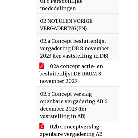
01.c Persoonlijke
mededelingen
02 NOTULEN VORIGE
VERGADERING(EN)
02.a Concept besluitenlijst
vergadering DB 8 november
2023 (ter vaststelling in DB)
02a concept actie- en
besluitenlijst DB RAUM 8
november 2023
02.b Concept verslag
openbare vergadering AB 6
december 2023 (ter
vaststelling in AB)
02b Conceptverslag
openbare vergadering AB