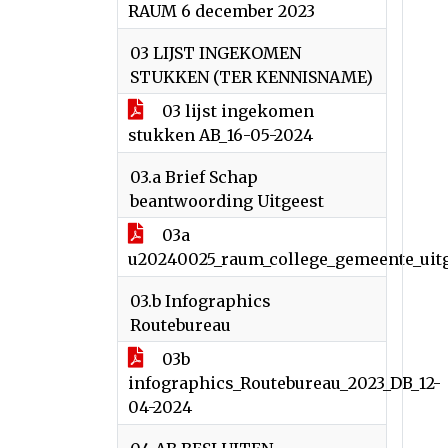
RAUM 6 december 2023
03 LIJST INGEKOMEN
STUKKEN (TER KENNISNAME)
03 lijst ingekomen
stukken AB_16-05-2024
03.a Brief Schap
beantwoording Uitgeest
03a
u20240025_raum_college_gemeente_uitge
03.b Infographics
Routebureau
03b
infographics_Routebureau_2023_DB_12-
04-2024