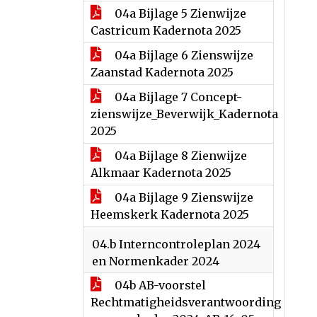
04a Bijlage 5 Zienwijze
Castricum Kadernota 2025
04a Bijlage 6 Zienswijze
Zaanstad Kadernota 2025
04a Bijlage 7 Concept-
zienswijze_Beverwijk_Kadernota
2025
04a Bijlage 8 Zienwijze
Alkmaar Kadernota 2025
04a Bijlage 9 Zienswijze
Heemskerk Kadernota 2025
04.b Interncontroleplan 2024
en Normenkader 2024
04b AB-voorstel
Rechtmatigheidsverantwoording