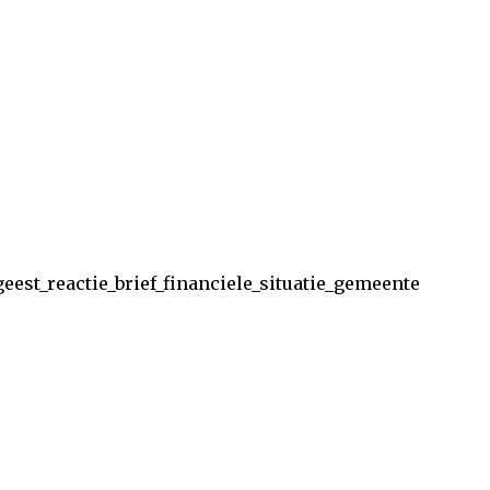
est_reactie_brief_financiele_situatie_gemeente