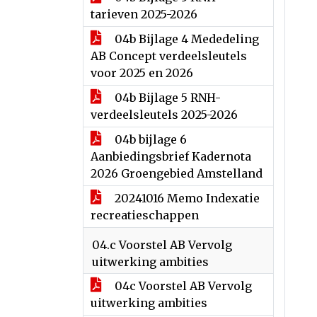
tarieven 2025-2026
04b Bijlage 4 Mededeling
AB Concept verdeelsleutels
voor 2025 en 2026
04b Bijlage 5 RNH-
verdeelsleutels 2025-2026
04b bijlage 6
Aanbiedingsbrief Kadernota
2026 Groengebied Amstelland
20241016 Memo Indexatie
recreatieschappen
04.c Voorstel AB Vervolg
uitwerking ambities
04c Voorstel AB Vervolg
uitwerking ambities