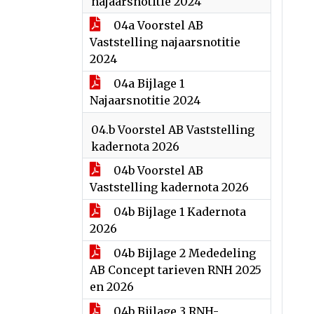
najaarsnotitie 2024
04a Voorstel AB
Vaststelling najaarsnotitie
2024
04a Bijlage 1
Najaarsnotitie 2024
04.b Voorstel AB Vaststelling
kadernota 2026
04b Voorstel AB
Vaststelling kadernota 2026
04b Bijlage 1 Kadernota
2026
04b Bijlage 2 Mededeling
AB Concept tarieven RNH 2025
en 2026
04b Bijlage 3 RNH-