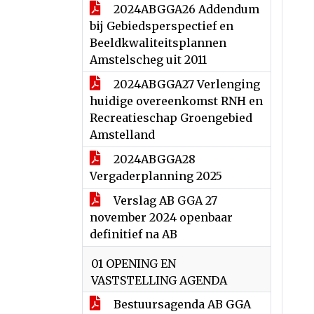
2024ABGGA26 Addendum
bij Gebiedsperspectief en
Beeldkwaliteitsplannen
Amstelscheg uit 2011
2024ABGGA27 Verlenging
huidige overeenkomst RNH en
Recreatieschap Groengebied
Amstelland
2024ABGGA28
Vergaderplanning 2025
Verslag AB GGA 27
november 2024 openbaar
definitief na AB
01 OPENING EN
VASTSTELLING AGENDA
Bestuursagenda AB GGA