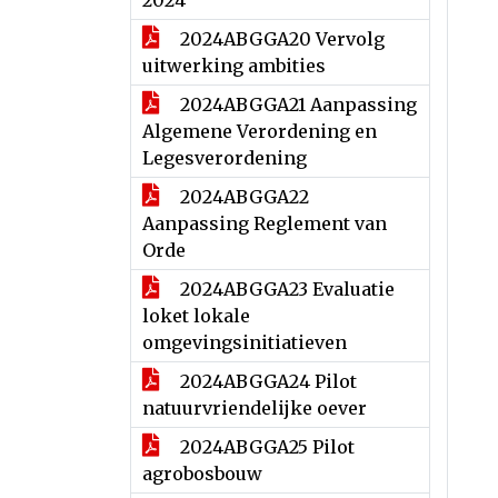
2024
2024ABGGA20 Vervolg
uitwerking ambities
2024ABGGA21 Aanpassing
Algemene Verordening en
Legesverordening
2024ABGGA22
Aanpassing Reglement van
Orde
2024ABGGA23 Evaluatie
loket lokale
omgevingsinitiatieven
2024ABGGA24 Pilot
natuurvriendelijke oever
2024ABGGA25 Pilot
agrobosbouw