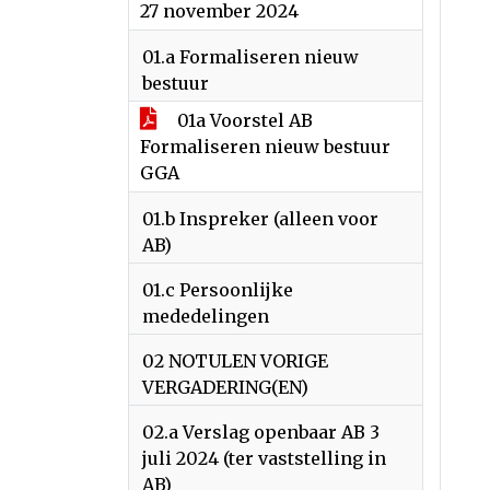
27 november 2024
01.a Formaliseren nieuw
bestuur
01a Voorstel AB
Formaliseren nieuw bestuur
GGA
01.b Inspreker (alleen voor
AB)
01.c Persoonlijke
mededelingen
02 NOTULEN VORIGE
VERGADERING(EN)
02.a Verslag openbaar AB 3
juli 2024 (ter vaststelling in
AB)