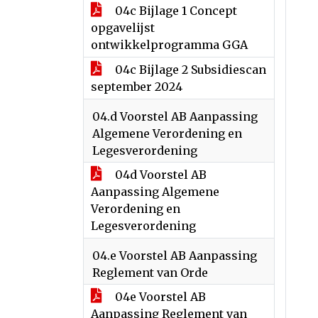
04c Bijlage 1 Concept
opgavelijst
ontwikkelprogramma GGA
04c Bijlage 2 Subsidiescan
september 2024
04.d Voorstel AB Aanpassing
Algemene Verordening en
Legesverordening
04d Voorstel AB
Aanpassing Algemene
Verordening en
Legesverordening
04.e Voorstel AB Aanpassing
Reglement van Orde
04e Voorstel AB
Aanpassing Reglement van