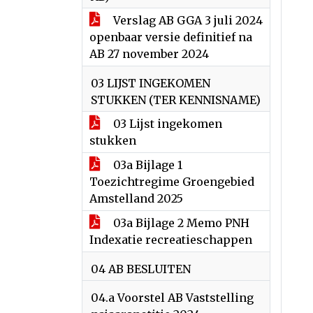
Verslag AB GGA 3 juli 2024
openbaar versie definitief na
AB 27 november 2024
03 LIJST INGEKOMEN
STUKKEN (TER KENNISNAME)
03 Lijst ingekomen
stukken
03a Bijlage 1
Toezichtregime Groengebied
Amstelland 2025
03a Bijlage 2 Memo PNH
Indexatie recreatieschappen
04 AB BESLUITEN
04.a Voorstel AB Vaststelling